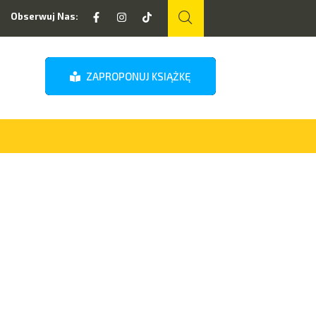
Obserwuj Nas:
ZAPROPONUJ KSIĄŻKĘ