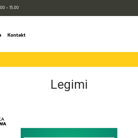
00 – 15.00
a
Kontakt
Legimi