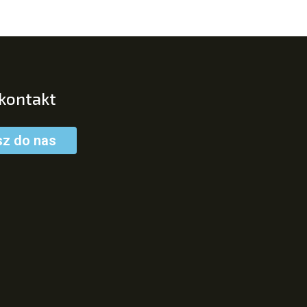
 kontakt
sz do nas