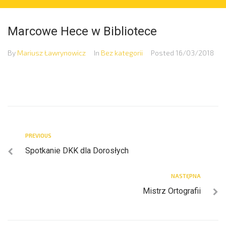
Marcowe Hece w Bibliotece
By
Mariusz Ławrynowicz
In
Bez kategorii
Posted
16/03/2018
PREVIOUS
Spotkanie DKK dla Dorosłych
NASTĘPNA
Mistrz Ortografii