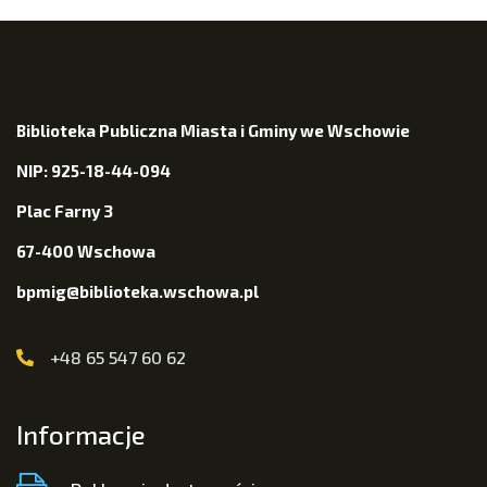
Biblioteka Publiczna Miasta i Gminy we Wschowie
NIP: 925-18-44-094
Plac Farny 3
67-400 Wschowa
bpmig@biblioteka.wschowa.pl
+48 65 547 60 62
Informacje