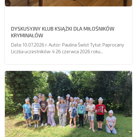
DYSKUSYJNY KLUB KSIĄŻKI DLA MIŁOŚNIKÓW
KRYMINAŁÓW
Data: 10.07.2026 r. Autor: Paulina Świst Tytuł: Paprocany
Liczba uczestników: 4 26 czerwca 2026 roku...