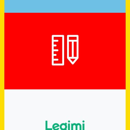
Legimi
SŁUCHAJ EBOOKÓW
SPRAWDŹ
HISTORIA