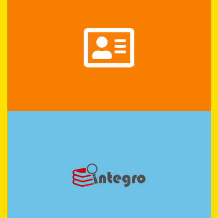
Katalog Online
INTEGRO
SPRAWDŹ
REGULAMINY
ZAJRZYJ, BO WARTO WIEDZIEĆ