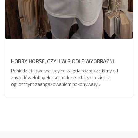
HOBBY HORSE, CZYLI W SIODLE WYOBRAŹNI
Poniedziałkowe wakacyjne zajęcia rozpoczęliśmy od
zawodów Hobby Horse, podczas których dzieci z
ogromnym zaangażowaniem pokonywały...