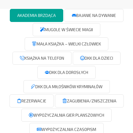
AKADEMIA BRZDĄCA
BAJANIE NA DYWANIE
MUGOLE W ŚWIECIE MAGII
MAŁA KSIĄŻKA – WIELKI CZŁOWIEK
KSIĄŻKA NA TELEFON
DKK DLA DZIECI
DKK DLA DOROSŁYCH
DKK DLA MIŁOŚNIKÓW KRYMINAŁÓW
REZERWACJE
ZAGUBIENIA/ZNISZCZENIA
WYPOŻYCZALNIA GIER PLANSZOWYCH
WYPOŻYCZALNIA CZASOPISM