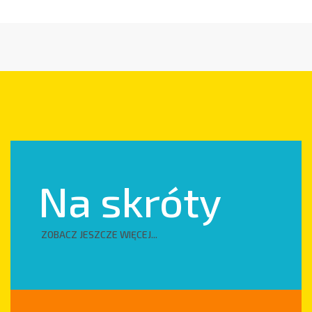
KONTAKT
Na skróty
POROZMAWIAJMY
ZOBACZ JESZCZE WIĘCEJ...