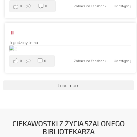
0
0
0
Zobacz na Facebooku
·
Udostępnij
6 godziny temu
0
1
0
Zobacz na Facebooku
·
Udostępnij
Load more
CIEKAWOSTKI Z ŻYCIA SZALONEGO
BIBLIOTEKARZA