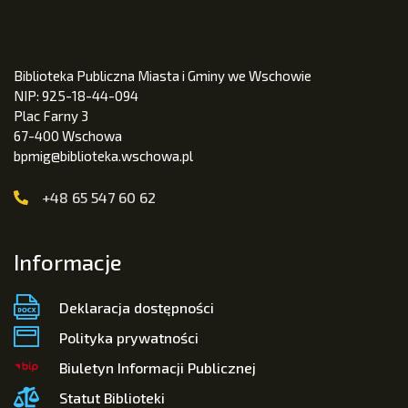
Biblioteka Publiczna Miasta i Gminy we Wschowie
NIP: 925-18-44-094
Plac Farny 3
67-400 Wschowa
bpmig@biblioteka.wschowa.pl
+48 65 547 60 62
Informacje
Deklaracja dostępności
Polityka prywatności
Biuletyn Informacji Publicznej
Statut Biblioteki