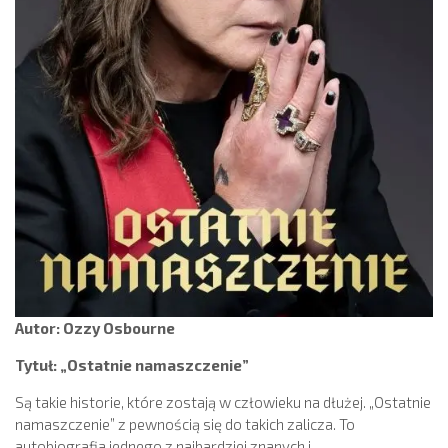
Autor: Ozzy Osbourne
Tytuł: „Ostatnie namaszczenie”
Są takie historie, które zostają w człowieku na dłużej. „Ostatnie
namaszczenie” z pewnością się do takich zalicza. To
autobiografia jednego z najbardziej znanych i