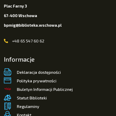
Plac Farny 3
67-400 Wschowa
bpmig@biblioteka.wschowa.pl
+48 65 547 60 62
Informacje
Deklaracja dostępności
Polityka prywatności
Biuletyn Informacji Publicznej
Statut Biblioteki
Regulaminy
Kontakt