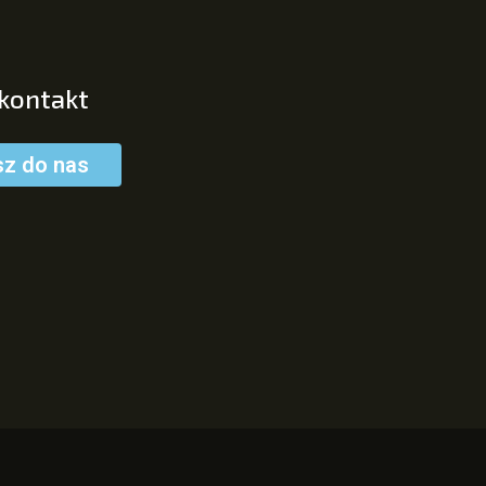
 kontakt
sz do nas