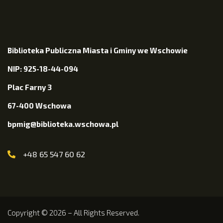
Biblioteka Publiczna Miasta i Gminy we Wschowie
NIP: 925-18-44-094
Plac Farny 3
67-400 Wschowa
bpmig@biblioteka.wschowa.pl
+48 65 547 60 62
Copyright © 2026 – All Rights Reserved.