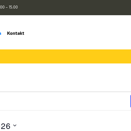
00 – 15.00
a
Kontakt
026