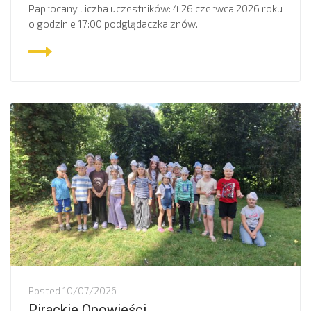
Paprocany Liczba uczestników: 4 26 czerwca 2026 roku
o godzinie 17:00 podglądaczka znów...
Posted
10/07/2026
Pirackie Opowieści