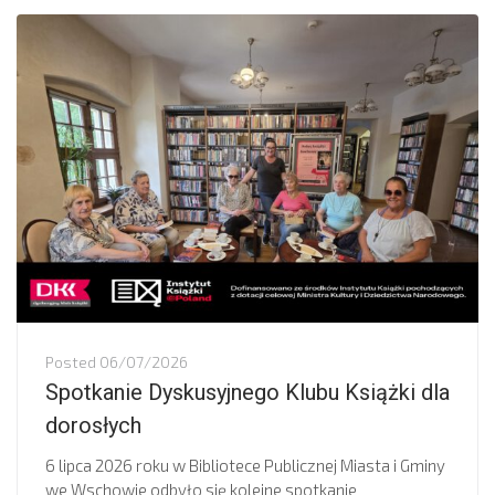
Posted
06/07/2026
Spotkanie Dyskusyjnego Klubu Książki dla
dorosłych
6 lipca 2026 roku w Bibliotece Publicznej Miasta i Gminy
we Wschowie odbyło się kolejne spotkanie