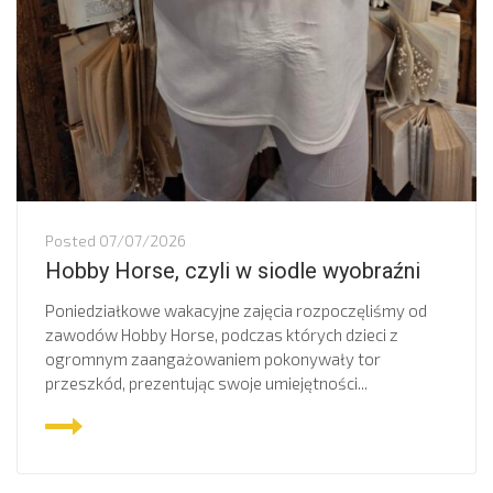
Posted
07/07/2026
Hobby Horse, czyli w siodle wyobraźni
Poniedziałkowe wakacyjne zajęcia rozpoczęliśmy od
zawodów Hobby Horse, podczas których dzieci z
ogromnym zaangażowaniem pokonywały tor
przeszkód, prezentując swoje umiejętności...