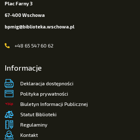
Plac Farny 3
67-400 Wschowa
bpmig@biblioteka.wschowa.pl
+48 65 547 60 62
Informacje
Deklaracja dostępności
Polityka prywatności
Biuletyn Informacji Publicznej
Statut Biblioteki
Regulaminy
Kontakt