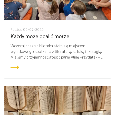
Posted
09/07/2026
Każdy może ocalić morze
Wczoraj nasza biblioteka stała się miejscem
wyjątkowego spotkania z literaturą, sztuką i ekologią.
Mieliśmy przyjemność gościć panią Alinę Przydatek –...