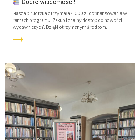
Dobre wiadomości!
Nasza biblioteka otrzymała 4 000 zł dofinansowania w
ramach programu „Zakup i zdalny dostęp do nowości
wydawniczych”. Dzięki otrzymanym środkom...