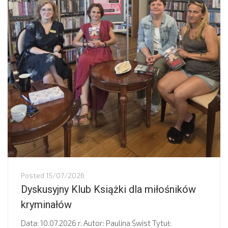
Posted
15/07/2026
Dyskusyjny Klub Książki dla miłośników
kryminałów
Data: 10.07.2026 r. Autor: Paulina Świst Tytuł: