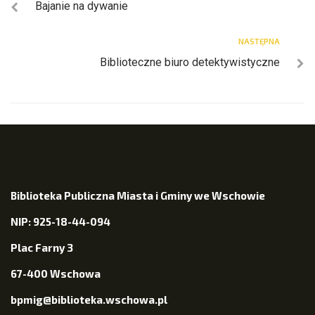
Bajanie na dywanie
NASTĘPNA
Biblioteczne biuro detektywistyczne
Biblioteka Publiczna Miasta i Gminy we Wschowie
NIP: 925-18-44-094
Plac Farny 3
67-400 Wschowa
bpmig@biblioteka.wschowa.pl