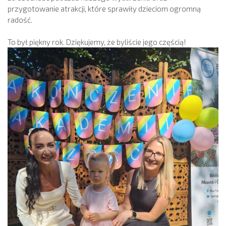
przygotowanie atrakcji, które sprawiły dzieciom ogromną
radość.
To był piękny rok. Dziękujemy, że byliście jego częścią!