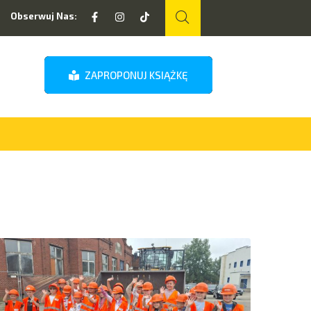
Obserwuj Nas:
ZAPROPONUJ KSIĄŻKĘ