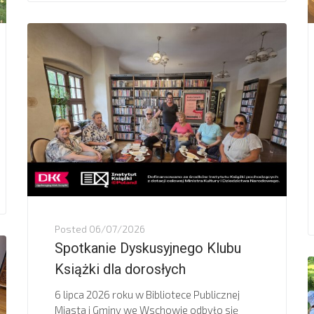
Posted
06/07/2026
Spotkanie Dyskusyjnego Klubu
Książki dla dorosłych
6 lipca 2026 roku w Bibliotece Publicznej
Miasta i Gminy we Wschowie odbyło się