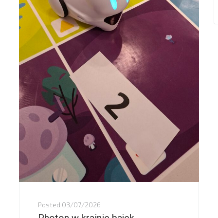
Posted
03/07/2026
Photon w krainie bajek