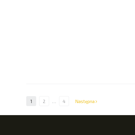
1
2
…
4
Następna