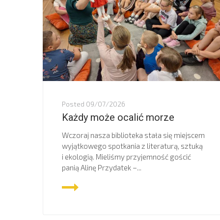
Posted
09/07/2026
Każdy może ocalić morze
Wczoraj nasza biblioteka stała się miejscem
wyjątkowego spotkania z literaturą, sztuką
i ekologią. Mieliśmy przyjemność gościć
panią Alinę Przydatek –...