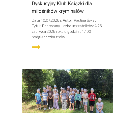
Dyskusyjny Klub Książki dla
miłośników kryminałów
Data: 10.07.2026 r. Autor: Paulina Świst
Tytuł: Paprocany Liczba uczestników: 4 26
czerwca 2026 roku o godzinie 17:00
podglądaczka znów...