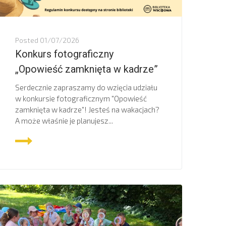
Posted
01/07/2026
Konkurs fotograficzny
„Opowieść zamknięta w kadrze”
Serdecznie zapraszamy do wzięcia udziału
w konkursie fotograficznym "Opowieść
zamknięta w kadrze"! Jesteś na wakacjach?
A może właśnie je planujesz...