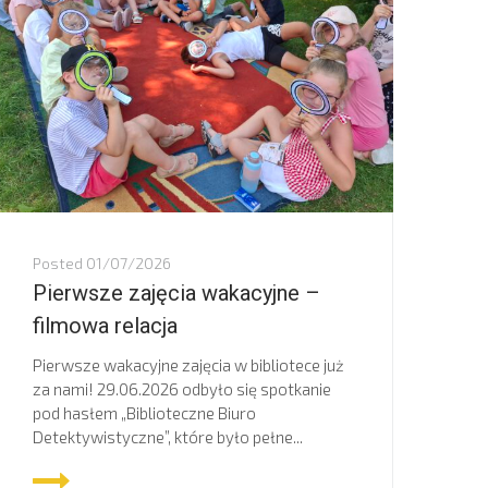
Posted
01/07/2026
Pierwsze zajęcia wakacyjne –
filmowa relacja
Pierwsze wakacyjne zajęcia w bibliotece już
za nami! 29.06.2026 odbyło się spotkanie
pod hasłem „Biblioteczne Biuro
Detektywistyczne”, które było pełne...