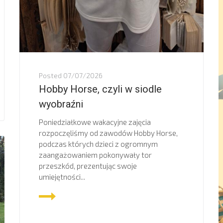
Posted
07/07/2026
Hobby Horse, czyli w siodle
wyobraźni
Poniedziałkowe wakacyjne zajęcia
rozpoczęliśmy od zawodów Hobby Horse,
podczas których dzieci z ogromnym
zaangażowaniem pokonywały tor
przeszkód, prezentując swoje
umiejętności...