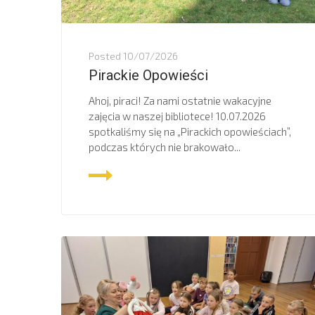
Posted
10/07/2026
Pirackie Opowieści
Ahoj, piraci! Za nami ostatnie wakacyjne
zajęcia w naszej bibliotece! 10.07.2026
spotkaliśmy się na „Pirackich opowieściach”,
podczas których nie brakowało...