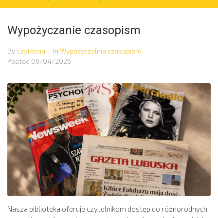
Wypożyczanie czasopism
By
Czytelnia
In
Wypożyczalnia czasopism
Posted
09/04/2026
Nasza biblioteka oferuje czytelnikom dostęp do różnorodnych