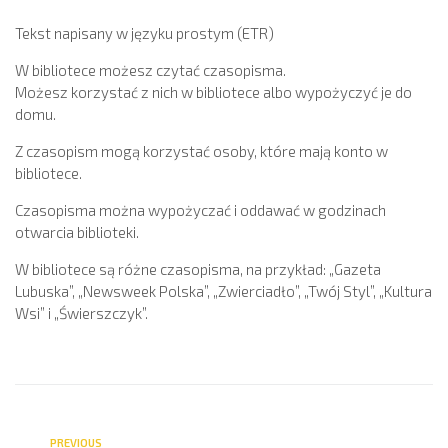
Tekst napisany w języku prostym (ETR)
W bibliotece możesz czytać czasopisma.
Możesz korzystać z nich w bibliotece albo wypożyczyć je do
domu.
Z czasopism mogą korzystać osoby, które mają konto w
bibliotece.
Czasopisma można wypożyczać i oddawać w godzinach
otwarcia biblioteki.
W bibliotece są różne czasopisma, na przykład: „Gazeta
Lubuska”, „Newsweek Polska”, „Zwierciadło”, „Twój Styl”, „Kultura
Wsi” i „Świerszczyk”.
PREVIOUS