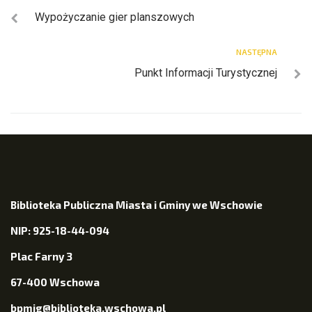
Wypożyczanie gier planszowych
NASTĘPNA
Punkt Informacji Turystycznej
Biblioteka Publiczna Miasta i Gminy we Wschowie
NIP: 925-18-44-094
Plac Farny 3
67-400 Wschowa
bpmig@biblioteka.wschowa.pl