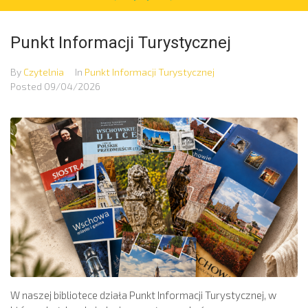
Punkt Informacji Turystycznej
By
Czytelnia
In
Punkt Informacji Turystycznej
Posted
09/04/2026
W naszej bibliotece działa Punkt Informacji Turystycznej, w