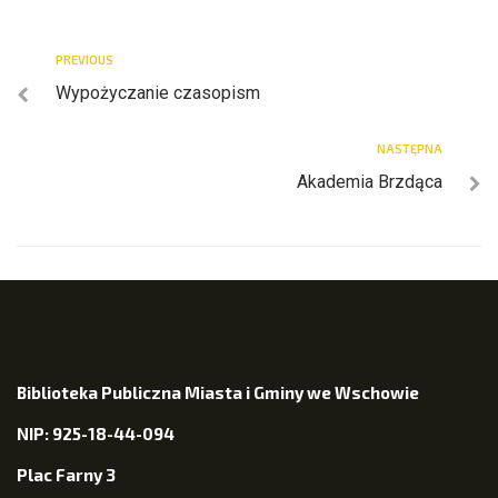
PREVIOUS
Wypożyczanie czasopism
NASTĘPNA
Akademia Brzdąca
Biblioteka Publiczna Miasta i Gminy we Wschowie
NIP: 925-18-44-094
Plac Farny 3