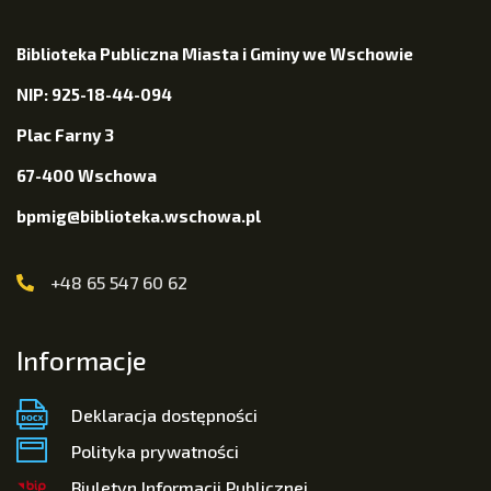
Biblioteka Publiczna Miasta i Gminy we Wschowie
NIP: 925-18-44-094
Plac Farny 3
67-400 Wschowa
bpmig@biblioteka.wschowa.pl
+48 65 547 60 62
Informacje
Deklaracja dostępności
Polityka prywatności
Biuletyn Informacji Publicznej