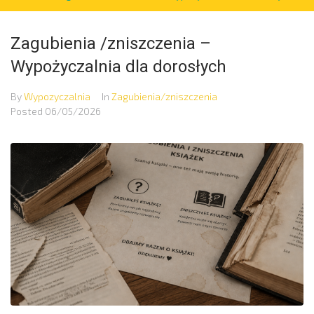
Zagubienia /zniszczenia –
Wypożyczalnia dla dorosłych
By
Wypozyczalnia
In
Zagubienia/zniszczenia
Posted
06/05/2026