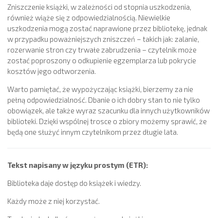
Zniszczenie książki, w zależności od stopnia uszkodzenia,
również wiąże się z odpowiedzialnością. Niewielkie
uszkodzenia mogą zostać naprawione przez bibliotekę, jednak
w przypadku poważniejszych zniszczeń – takich jak: zalanie,
rozerwanie stron czy trwałe zabrudzenia – czytelnik może
zostać poproszony o odkupienie egzemplarza lub pokrycie
kosztów jego odtworzenia.
Warto pamiętać, że wypożyczając książki, bierzemy za nie
pełną odpowiedzialność. Dbanie o ich dobry stan to nie tylko
obowiązek, ale także wyraz szacunku dla innych użytkowników
biblioteki. Dzięki wspólnej trosce o zbiory możemy sprawić, że
będą one służyć innym czytelnikom przez długie lata.
Tekst napisany w języku prostym (ETR):
Biblioteka daje dostęp do książek i wiedzy.
Każdy może z niej korzystać.