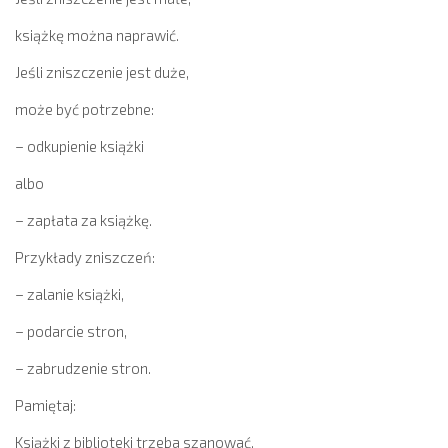
książkę można naprawić.
Jeśli zniszczenie jest duże,
może być potrzebne:
– odkupienie książki
albo
– zapłata za książkę.
Przykłady zniszczeń:
– zalanie książki,
– podarcie stron,
– zabrudzenie stron.
Pamiętaj:
Książki z biblioteki trzeba szanować.