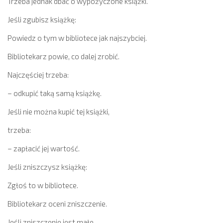
Trzeba jednak dbać o wypożyczone książki.
Jeśli zgubisz książkę:
Powiedz o tym w bibliotece jak najszybciej.
Bibliotekarz powie, co dalej zrobić.
Najczęściej trzeba:
– odkupić taką samą książkę.
Jeśli nie można kupić tej książki,
trzeba:
– zapłacić jej wartość.
Jeśli zniszczysz książkę:
Zgłoś to w bibliotece.
Bibliotekarz oceni zniszczenie.
Jeśli zniszczenie jest małe,