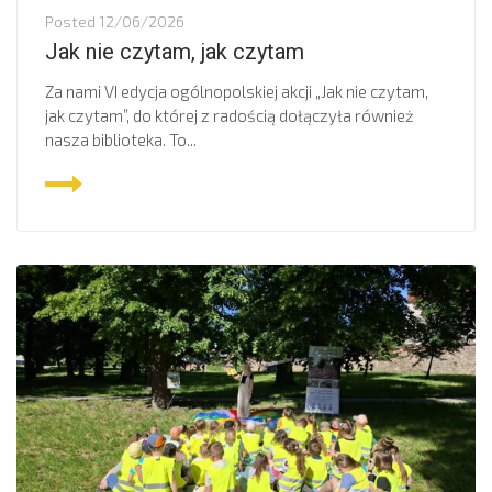
Posted
12/06/2026
Jak nie czytam, jak czytam
Za nami VI edycja ogólnopolskiej akcji „Jak nie czytam,
jak czytam”, do której z radością dołączyła również
nasza biblioteka. To...