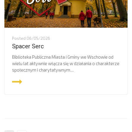
Posted
06/05/2026
Spacer Serc
Biblioteka Publiczna Miasta i Gminy we Wschowie od
wielu lat aktywnie włącza się w działania o charakterze
społecznym i charytatywnym....