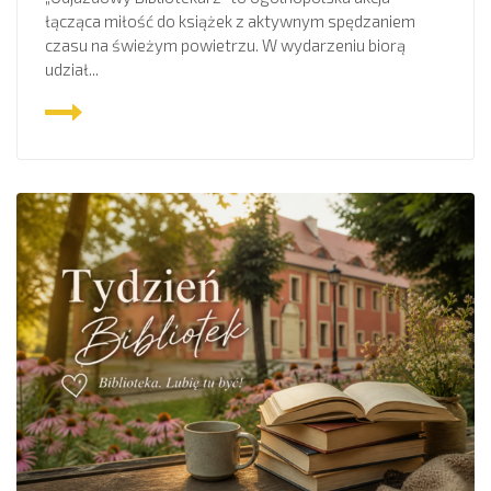
łącząca miłość do książek z aktywnym spędzaniem
czasu na świeżym powietrzu. W wydarzeniu biorą
udział...