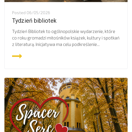
Posted
06/05/2026
Tydzień bibliotek
Tydzień Bibliotek to ogólnopolskie wydarzenie, które
co roku gromadzi miłośników książek, kultury i spotkań
z literaturą. Inicjatywa ma celu podkreślenie...