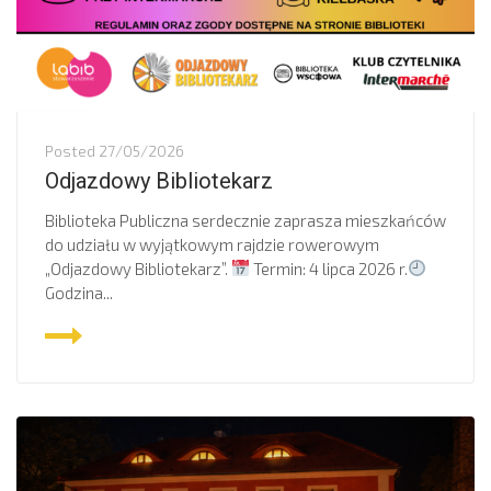
Posted
27/05/2026
Odjazdowy Bibliotekarz
Biblioteka Publiczna serdecznie zaprasza mieszkańców
do udziału w wyjątkowym rajdzie rowerowym
„Odjazdowy Bibliotekarz”.
Termin: 4 lipca 2026 r.
Godzina...