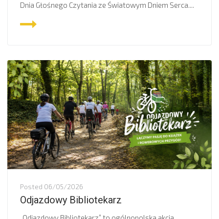
Dnia Głośnego Czytania ze Światowym Dniem Serca....
Posted
06/05/2026
Odjazdowy Bibliotekarz
„Odjazdowy Bibliotekarz” to ogólnopolska akcja