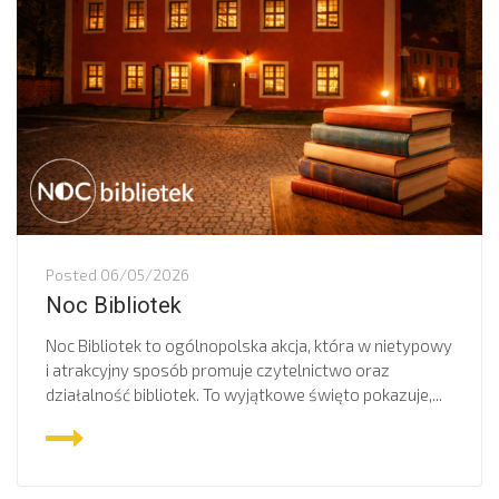
Posted
06/05/2026
Noc Bibliotek
Noc Bibliotek to ogólnopolska akcja, która w nietypowy
i atrakcyjny sposób promuje czytelnictwo oraz
działalność bibliotek. To wyjątkowe święto pokazuje,...