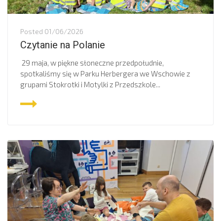
Posted
01/06/2026
Czytanie na Polanie
29 maja, w piękne słoneczne przedpołudnie,
spotkaliśmy się w Parku Herbergera we Wschowie z
grupami Stokrotki i Motylki z Przedszkole...