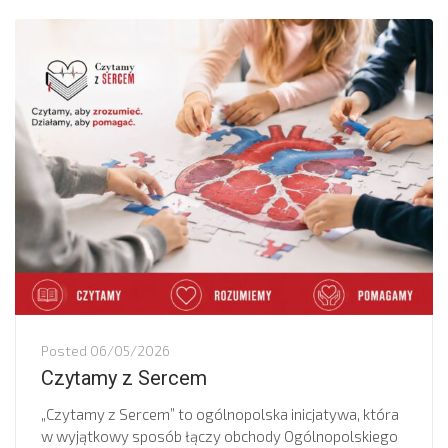
Posted
06/05/2026
Czytamy z Sercem
„Czytamy z Sercem” to ogólnopolska inicjatywa, która
w wyjątkowy sposób łączy obchody Ogólnopolskiego