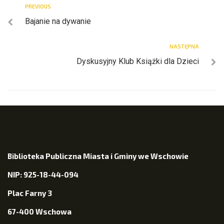
PREVIOUS
Bajanie na dywanie
NASTĘPNA
Dyskusyjny Klub Książki dla Dzieci
Biblioteka Publiczna Miasta i Gminy we Wschowie
NIP: 925-18-44-094
Plac Farny 3
67-400 Wschowa