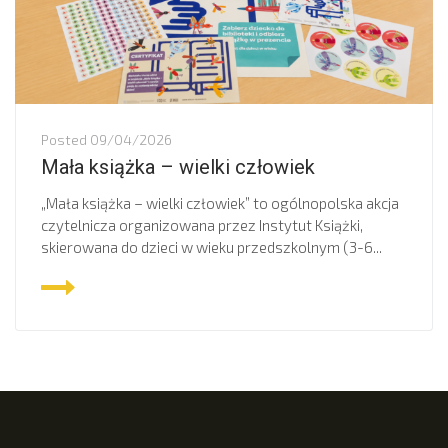
Posted
09/04/2026
Mała książka – wielki człowiek
„Mała książka – wielki człowiek” to ogólnopolska akcja
czytelnicza organizowana przez Instytut Książki,
skierowana do dzieci w wieku przedszkolnym (3-6...