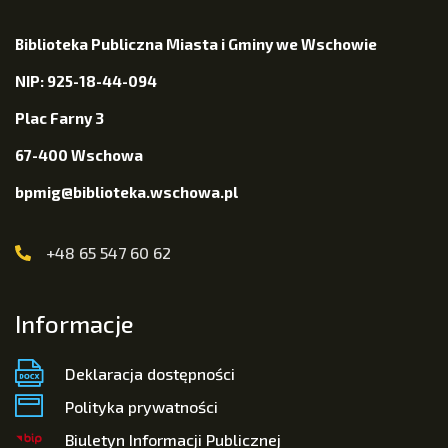
Biblioteka Publiczna Miasta i Gminy we Wschowie
NIP: 925-18-44-094
Plac Farny 3
67-400 Wschowa
bpmig@biblioteka.wschowa.pl
+48 65 547 60 62
Informacje
Deklaracja dostępności
Polityka prywatności
Biuletyn Informacji Publicznej