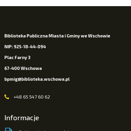
Biblioteka Publiczna Miasta i Gminy we Wschowie
NIP: 925-18-44-094
Plac Farny 3
67-400 Wschowa
bpmig@biblioteka.wschowa.pl
+48 65 547 60 62
Informacje