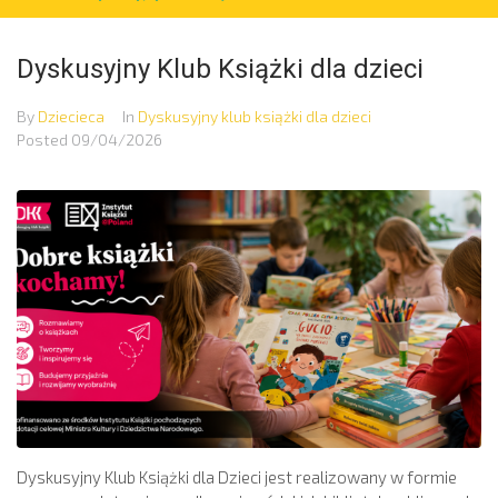
Dyskusyjny Klub Książki dla dzieci
By
Dziecieca
In
Dyskusyjny klub książki dla dzieci
Posted
09/04/2026
Dyskusyjny Klub Książki dla Dzieci jest realizowany w formie