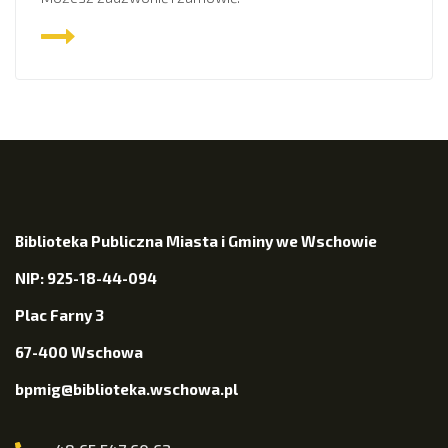
Biblioteka Publiczna Miasta i Gminy we Wschowie
NIP: 925-18-44-094
Plac Farny 3
67-400 Wschowa
bpmig@biblioteka.wschowa.pl