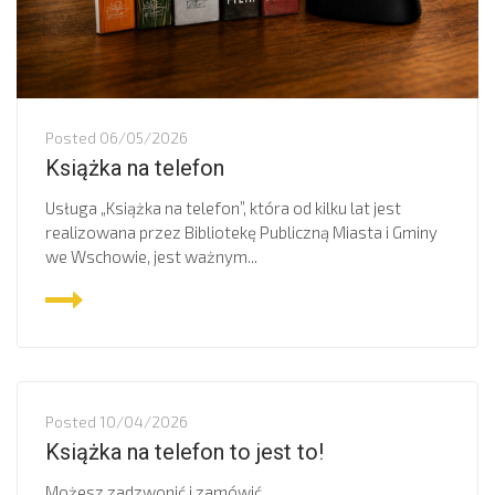
Posted
06/05/2026
Książka na telefon
Usługa „Książka na telefon”, która od kilku lat jest
realizowana przez Bibliotekę Publiczną Miasta i Gminy
we Wschowie, jest ważnym...
Posted
10/04/2026
Książka na telefon to jest to!
Możesz zadzwonić i zamówić.