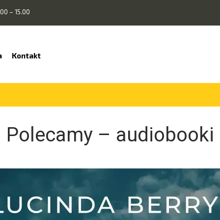
00 – 15.00
a
Kontakt
Polecamy – audiobooki