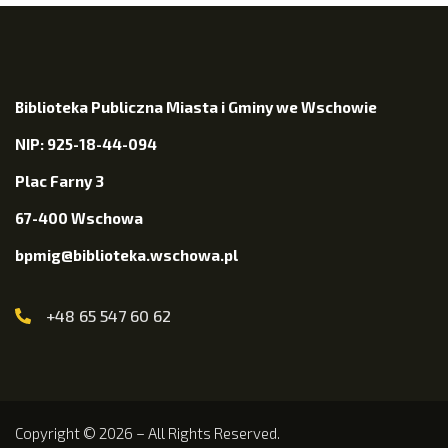
Biblioteka Publiczna Miasta i Gminy we Wschowie
NIP: 925-18-44-094
Plac Farny 3
67-400 Wschowa
bpmig@biblioteka.wschowa.pl
+48 65 547 60 62
Copyright © 2026 – All Rights Reserved.