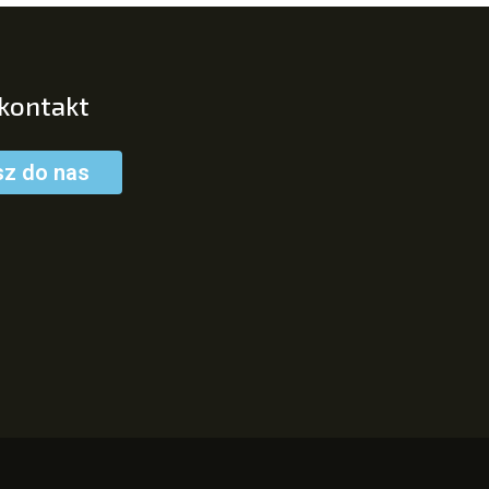
 kontakt
sz do nas