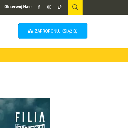
Obserwuj Nas:
ZAPROPONUJ KSIĄŻKĘ