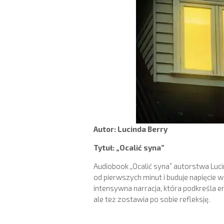
Autor: Lucinda Berry
Tytuł: „Ocalić syna”
Audiobook „Ocalić syna” autorstwa Luc
od pierwszych minut i buduje napięcie w
intensywna narracja, która podkreśla em
ale też zostawia po sobie refleksję.