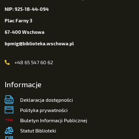
NIP: 925-18-44-094
Plac Farny 3
67-400 Wschowa
bpmig@biblioteka.wschowa.pl
+48 65 547 60 62
Informacje
Deklaracja dostępności
Polityka prywatności
Biuletyn Informacji Publicznej
Statut Biblioteki