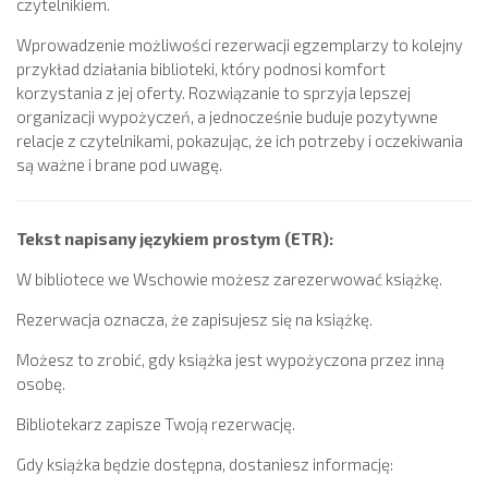
czytelnikiem.
Wprowadzenie możliwości rezerwacji egzemplarzy to kolejny
przykład działania biblioteki, który podnosi komfort
korzystania z jej oferty. Rozwiązanie to sprzyja lepszej
organizacji wypożyczeń, a jednocześnie buduje pozytywne
relacje z czytelnikami, pokazując, że ich potrzeby i oczekiwania
są ważne i brane pod uwagę.
Tekst napisany językiem prostym (ETR):
W bibliotece we Wschowie możesz zarezerwować książkę.
Rezerwacja oznacza, że zapisujesz się na książkę.
Możesz to zrobić, gdy książka jest wypożyczona przez inną
osobę.
Bibliotekarz zapisze Twoją rezerwację.
Gdy książka będzie dostępna, dostaniesz informację: