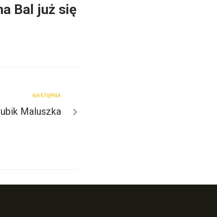
 Bal już się
NASTĘPNA
lubik Maluszka