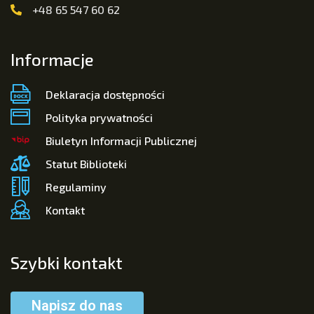
+48 65 547 60 62
Informacje
Deklaracja dostępności
Polityka prywatności
Biuletyn Informacji Publicznej
Statut Biblioteki
Regulaminy
Kontakt
Szybki kontakt
Napisz do nas