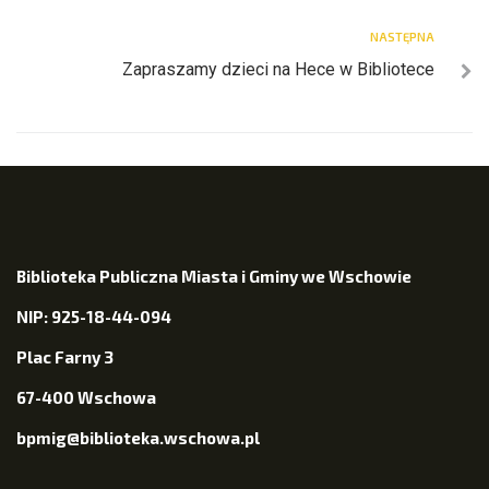
NASTĘPNA
Zapraszamy dzieci na Hece w Bibliotece
Biblioteka Publiczna Miasta i Gminy we Wschowie
NIP: 925-18-44-094
Plac Farny 3
67-400 Wschowa
bpmig@biblioteka.wschowa.pl