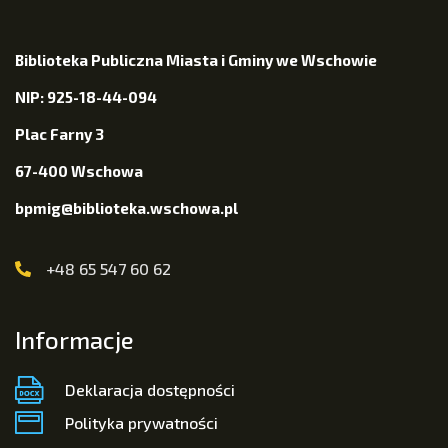
Biblioteka Publiczna Miasta i Gminy we Wschowie
NIP: 925-18-44-094
Plac Farny 3
67-400 Wschowa
bpmig@biblioteka.wschowa.pl
+48 65 547 60 62
Informacje
Deklaracja dostępności
Polityka prywatności