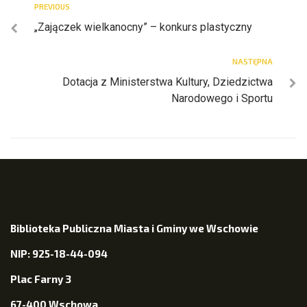
PREVIOUS
„Zajączek wielkanocny” – konkurs plastyczny
NASTĘPNA
Dotacja z Ministerstwa Kultury, Dziedzictwa
Narodowego i Sportu
Biblioteka Publiczna Miasta i Gminy we Wschowie
NIP: 925-18-44-094
Plac Farny 3
67-400 Wschowa