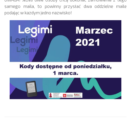
samego maila, to powinny przysłać dwa oddzielne maile
podając w każdym jedno nazwisko!