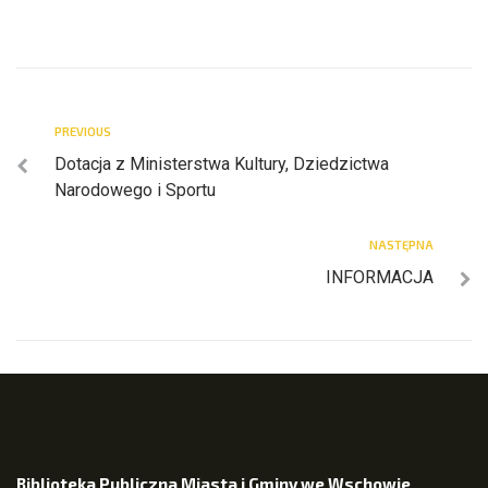
PREVIOUS
Dotacja z Ministerstwa Kultury, Dziedzictwa
Narodowego i Sportu
NASTĘPNA
INFORMACJA
Biblioteka Publiczna Miasta i Gminy we Wschowie