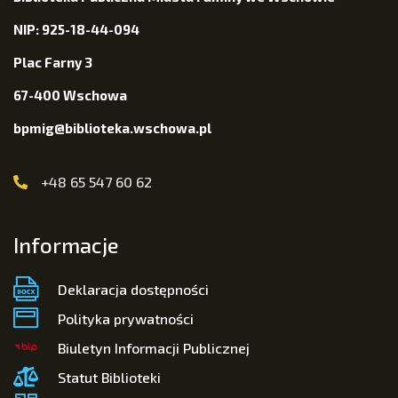
NIP: 925-18-44-094
Plac Farny 3
67-400 Wschowa
bpmig@biblioteka.wschowa.pl
+48 65 547 60 62
Informacje
Deklaracja dostępności
Polityka prywatności
Biuletyn Informacji Publicznej
Statut Biblioteki