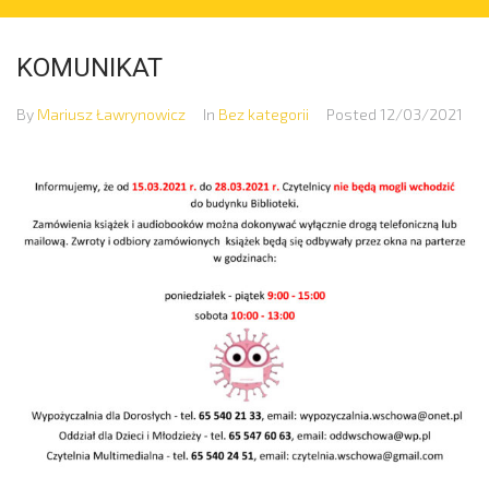
KOMUNIKAT
By
Mariusz Ławrynowicz
In
Bez kategorii
Posted
12/03/2021