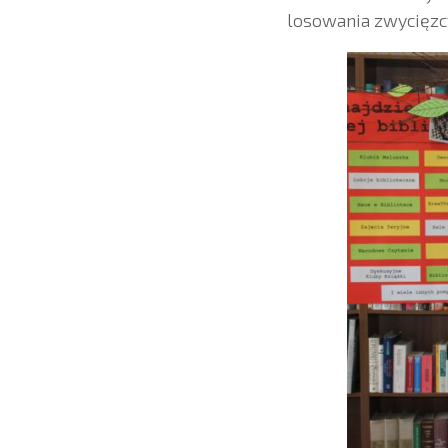
losowania zwycięzcy