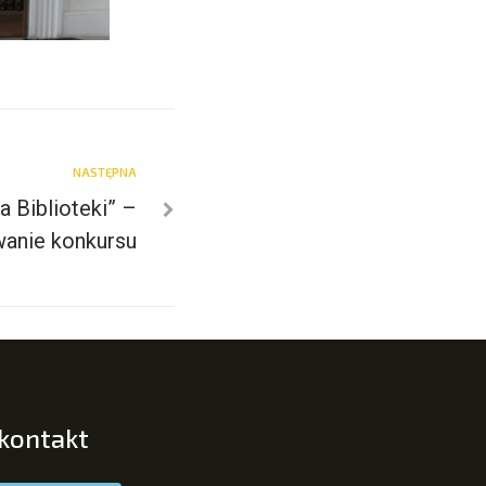
NASTĘPNA
a Biblioteki” –
anie konkursu
 kontakt