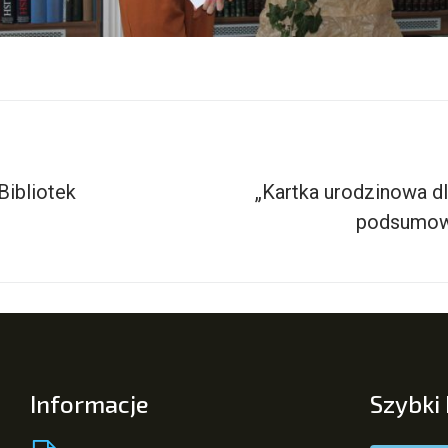
Bibliotek
„Kartka urodzinowa dl
podsumow
Informacje
Szybki