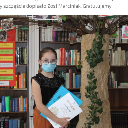
 szczęście dopisało Zosi Marciniak. Gratulujemy!