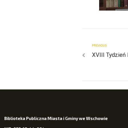
PREVIOUS
XVIII Tydzień 
Biblioteka Publiczna Miasta i Gminy we Wschowie