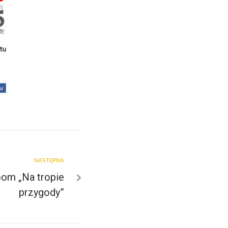
NASTĘPNA
oom „Na tropie
przygody”