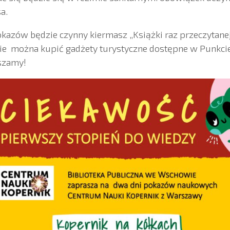
a.
okazów będzie czynny kiermasz „Książki raz przeczytanej
zie można kupić gadżety turystyczne dostępne w Punkcie
aszamy!