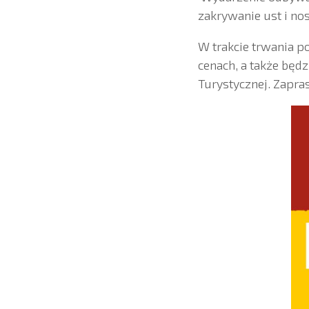
zakrywanie ust i nos
W trakcie trwania p
cenach, a także będ
Turystycznej. Zapr