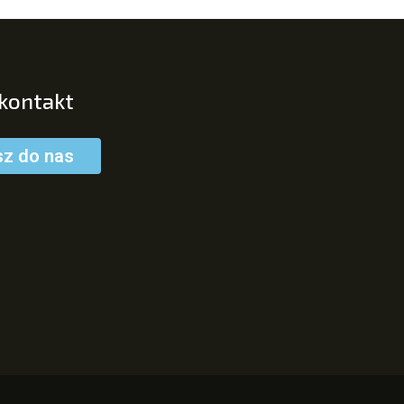
 kontakt
sz do nas