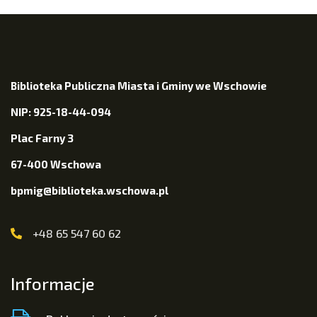
Biblioteka Publiczna Miasta i Gminy we Wschowie
NIP: 925-18-44-094
Plac Farny 3
67-400 Wschowa
bpmig@biblioteka.wschowa.pl
+48 65 547 60 62
Informacje