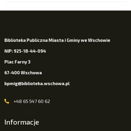
Biblioteka Publiczna Miasta i Gminy we Wschowie
NIP: 925-18-44-094
Plac Farny 3
67-400 Wschowa
bpmig@biblioteka.wschowa.pl
+48 65 547 60 62
Informacje