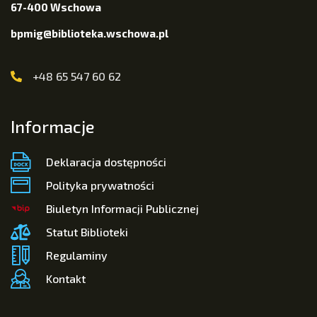
67-400 Wschowa
bpmig@biblioteka.wschowa.pl
+48 65 547 60 62
Informacje
Deklaracja dostępności
Polityka prywatności
Biuletyn Informacji Publicznej
Statut Biblioteki
Regulaminy
Kontakt