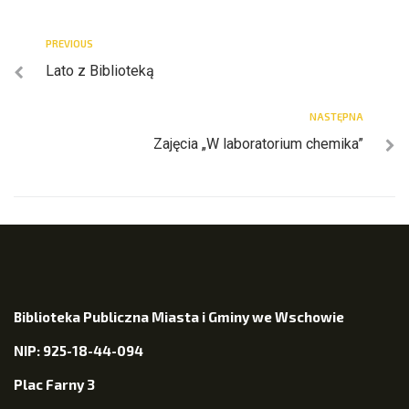
PREVIOUS
Lato z Biblioteką
NASTĘPNA
Zajęcia „W laboratorium chemika”
Biblioteka Publiczna Miasta i Gminy we Wschowie
NIP: 925-18-44-094
Plac Farny 3