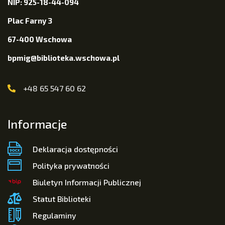
NIP: 925-18-44-094
Plac Farny 3
67-400 Wschowa
bpmig@biblioteka.wschowa.pl
+48 65 547 60 62
Informacje
Deklaracja dostępności
Polityka prywatności
Biuletyn Informacji Publicznej
Statut Biblioteki
Regulaminy