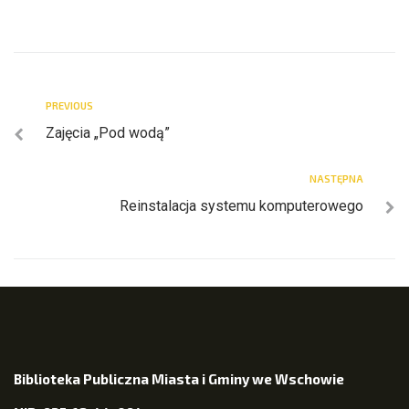
PREVIOUS
Zajęcia „Pod wodą”
NASTĘPNA
Reinstalacja systemu komputerowego
Biblioteka Publiczna Miasta i Gminy we Wschowie