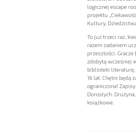
logicznej escape ro
projektu „Ciekawość
Kultury, Dziedzict
To już trzeci raz, 
razem zadaniem ucz
przeszłości. Gracze
zdobytą wcześniej 
biblioteki literatur
16 lat. Chętni będą
ograniczona! Zapisy
Dorosłych. Drużyna,
książkowe.