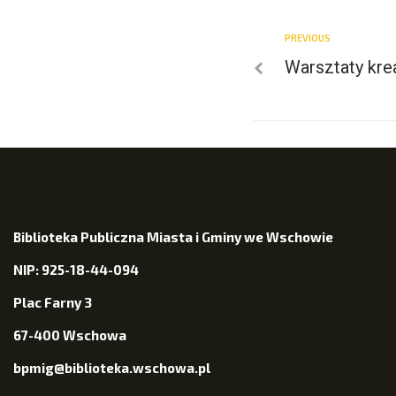
PREVIOUS
Warsztaty kre
Biblioteka Publiczna Miasta i Gminy we Wschowie
NIP: 925-18-44-094
Plac Farny 3
67-400 Wschowa
bpmig@biblioteka.wschowa.pl