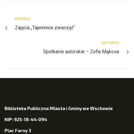
PREVIOUS
Zajęcia „Tajemnice zwierząt”
NASTĘPNA
Spotkanie autorskie – Zofia Mąkosa
Biblioteka Publiczna Miasta i Gminy we Wschowie
NIP: 925-18-44-094
Plac Farny 3