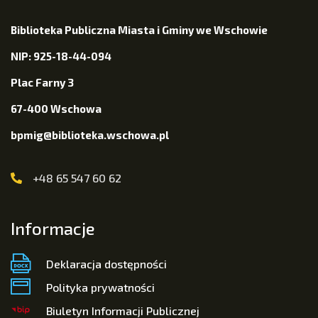
Biblioteka Publiczna Miasta i Gminy we Wschowie
NIP: 925-18-44-094
Plac Farny 3
67-400 Wschowa
bpmig@biblioteka.wschowa.pl
+48 65 547 60 62
Informacje
Deklaracja dostępności
Polityka prywatności
Biuletyn Informacji Publicznej