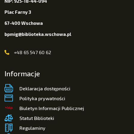
NIP: 925-18-44-094
Plac Farny 3
67-400 Wschowa
bpmig@biblioteka.wschowa.pl
+48 65 547 60 62
Informacje
Deklaracja dostępności
Polityka prywatności
Biuletyn Informacji Publicznej
Statut Biblioteki
Regulaminy