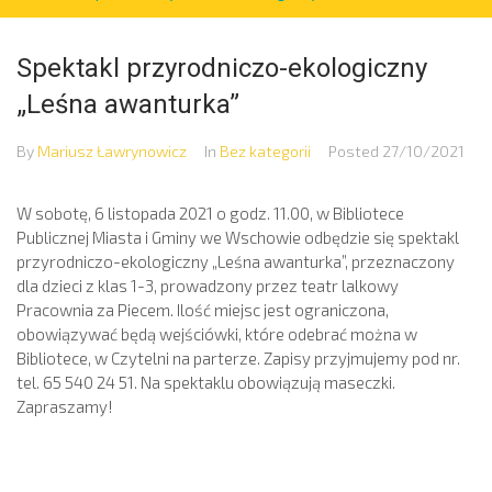
Spektakl przyrodniczo-ekologiczny
„Leśna awanturka”
By
Mariusz Ławrynowicz
In
Bez kategorii
Posted
27/10/2021
W sobotę, 6 listopada 2021 o godz. 11.00, w Bibliotece
Publicznej Miasta i Gminy we Wschowie odbędzie się spektakl
przyrodniczo-ekologiczny „Leśna awanturka”, przeznaczony
dla dzieci z klas 1-3, prowadzony przez teatr lalkowy
Pracownia za Piecem. Ilość miejsc jest ograniczona,
obowiązywać będą wejściówki, które odebrać można w
Bibliotece, w Czytelni na parterze. Zapisy przyjmujemy pod nr.
tel. 65 540 24 51. Na spektaklu obowiązują maseczki.
Zapraszamy!