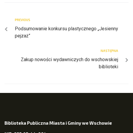
PREVIOUS
Podsumowanie konkursu plastycznego „Jesienny
pejzaż”
NASTĘPNA
Zakup nowości wydawniczych do wschowskiej
biblioteki
Biblioteka Publiczna Miasta i Gminy we Wschowie