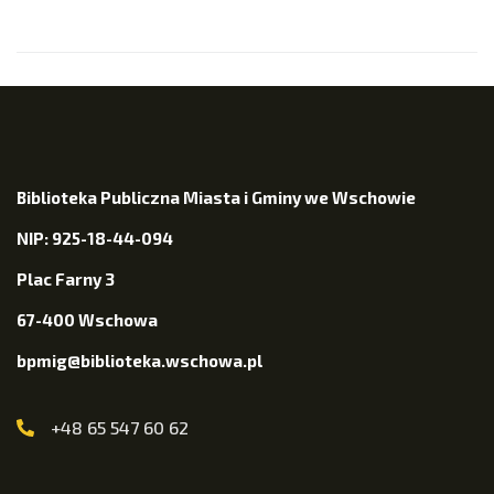
Biblioteka Publiczna Miasta i Gminy we Wschowie
NIP: 925-18-44-094
Plac Farny 3
67-400 Wschowa
bpmig@biblioteka.wschowa.pl
+48 65 547 60 62