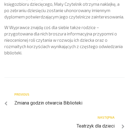
księgozbioru dziecięcego, Mały Czytelnik otrzyma naklejkę, a
po zebraniu dziesięciu zostanie uhonorowany imiennym
dyplomem potwierdzającym jego czytelnicze zainteresowania.
W Wyprawce znajdą coś dla siebie także rodzice –
przygotowana dla nich broszura informacyjna przypomni o
nieocenionej roli czytania w rozwoju ich dziecka oraz o
rozmaitych korzyściach wynikających z częstego odwiedzania
biblioteki.
PREVIOUS
Zmiana godzin otwarcia Biblioteki
NASTĘPNA
Teatrzyk dla dzieci