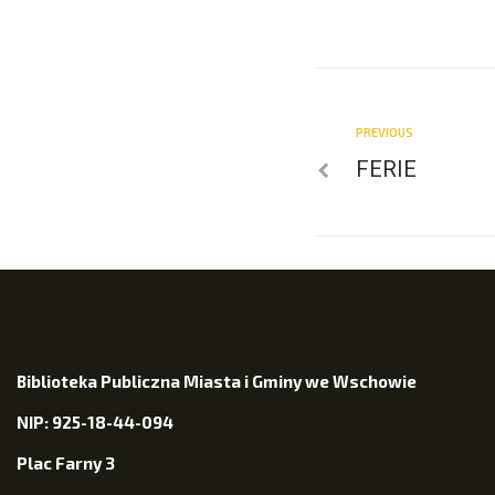
PREVIOUS
FERIE
Biblioteka Publiczna Miasta i Gminy we Wschowie
NIP: 925-18-44-094
Plac Farny 3