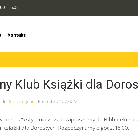
00 – 15.00
a
Kontakt
ny Klub Książki dla Doro
In
Bez kategorii
Posted
20/01/2022
torek, 25 stycznia 2022 r. zapraszamy do Biblioteki na 
Książki dla Dorosłych. Rozpoczynamy o godz. 16.00.