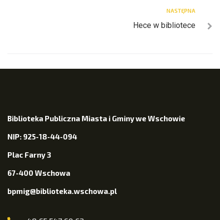
NASTĘPNA
Hece w bibliotece
Biblioteka Publiczna Miasta i Gminy we Wschowie
NIP: 925-18-44-094
Plac Farny 3
67-400 Wschowa
bpmig@biblioteka.wschowa.pl