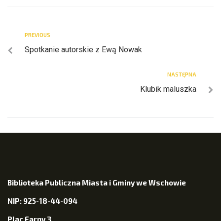
PREVIOUS
Spotkanie autorskie z Ewą Nowak
NASTĘPNA
Klubik maluszka
Biblioteka Publiczna Miasta i Gminy we Wschowie
NIP: 925-18-44-094
Plac Farny 3