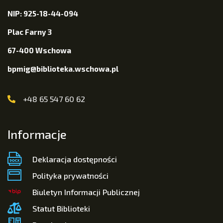
NIP: 925-18-44-094
Plac Farny 3
67-400 Wschowa
bpmig@biblioteka.wschowa.pl
+48 65 547 60 62
Informacje
Deklaracja dostępności
Polityka prywatności
Biuletyn Informacji Publicznej
Statut Biblioteki