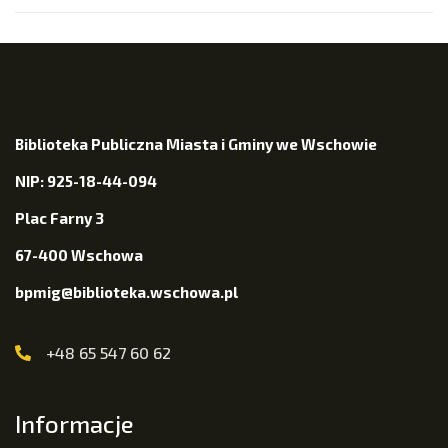
Biblioteka Publiczna Miasta i Gminy we Wschowie
NIP: 925-18-44-094
Plac Farny 3
67-400 Wschowa
bpmig@biblioteka.wschowa.pl
+48 65 547 60 62
Informacje