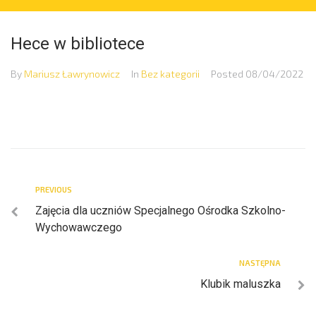
Hece w bibliotece
By
Mariusz Ławrynowicz
In
Bez kategorii
Posted
08/04/2022
PREVIOUS
Zajęcia dla uczniów Specjalnego Ośrodka Szkolno-
Wychowawczego
NASTĘPNA
Klubik maluszka