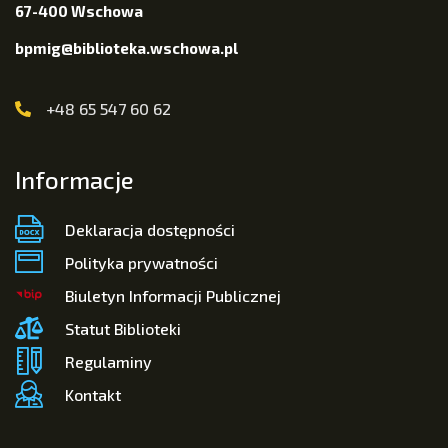
67-400 Wschowa
bpmig@biblioteka.wschowa.pl
+48 65 547 60 62
Informacje
Deklaracja dostępności
Polityka prywatności
Biuletyn Informacji Publicznej
Statut Biblioteki
Regulaminy
Kontakt