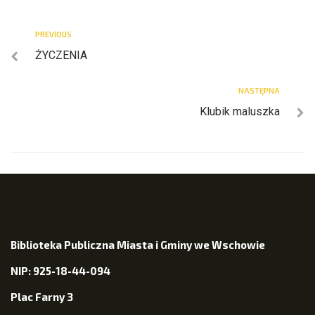
PREVIOUS
ŻYCZENIA
NASTĘPNA
Klubik maluszka
Biblioteka Publiczna Miasta i Gminy we Wschowie
NIP: 925-18-44-094
Plac Farny 3