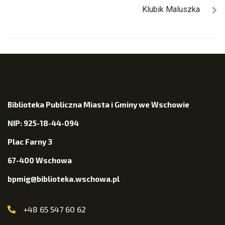
Klubik Maluszka
Biblioteka Publiczna Miasta i Gminy we Wschowie
NIP: 925-18-44-094
Plac Farny 3
67-400 Wschowa
bpmig@biblioteka.wschowa.pl
+48 65 547 60 62