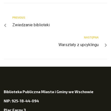
PREVIOUS
Zwiedzanie biblioteki
NASTĘPNA
Warsztaty z upcyklingu
Biblioteka Publiczna Miasta i Gminy we Wschowie
NIP: 925-18-44-094
Plac Farny 3