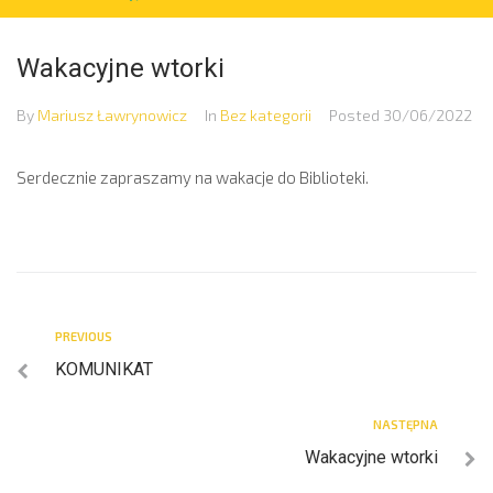
Wakacyjne wtorki
By
Mariusz Ławrynowicz
In
Bez kategorii
Posted
30/06/2022
Serdecznie zapraszamy na wakacje do Biblioteki.
PREVIOUS
KOMUNIKAT
NASTĘPNA
Wakacyjne wtorki