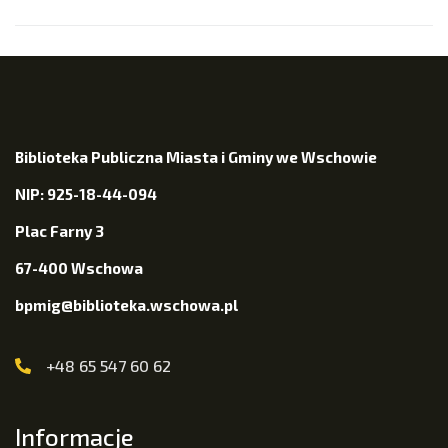
Biblioteka Publiczna Miasta i Gminy we Wschowie
NIP: 925-18-44-094
Plac Farny 3
67-400 Wschowa
bpmig@biblioteka.wschowa.pl
+48 65 547 60 62
Informacje