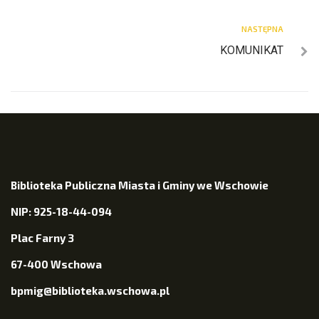
NASTĘPNA
KOMUNIKAT
Biblioteka Publiczna Miasta i Gminy we Wschowie
NIP: 925-18-44-094
Plac Farny 3
67-400 Wschowa
bpmig@biblioteka.wschowa.pl