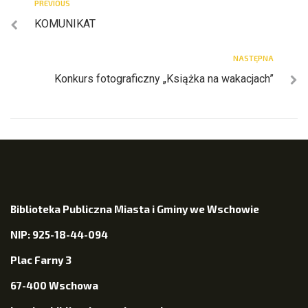
PREVIOUS
KOMUNIKAT
NASTĘPNA
Konkurs fotograficzny „Książka na wakacjach”
Biblioteka Publiczna Miasta i Gminy we Wschowie
NIP: 925-18-44-094
Plac Farny 3
67-400 Wschowa