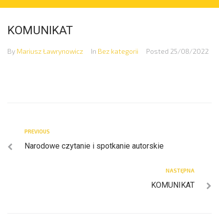
KOMUNIKAT
By
Mariusz Ławrynowicz
In
Bez kategorii
Posted
25/08/2022
PREVIOUS
Narodowe czytanie i spotkanie autorskie
NASTĘPNA
KOMUNIKAT