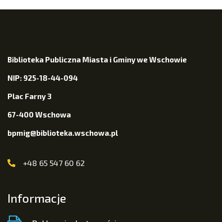
Biblioteka Publiczna Miasta i Gminy we Wschowie
NIP: 925-18-44-094
Plac Farny 3
67-400 Wschowa
bpmig@biblioteka.wschowa.pl
+48 65 547 60 62
Informacje