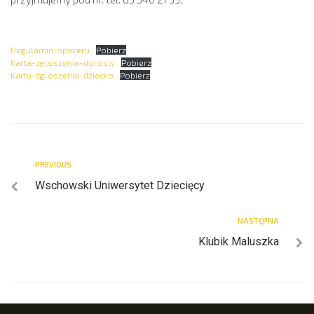
Regulamin-spaceru
Pobierz
Karta-zgloszenia-dorosly
Pobierz
Karta-zgloszenia-dziecko
Pobierz
PREVIOUS
Wschowski Uniwersytet Dziecięcy
NASTĘPNA
Klubik Maluszka