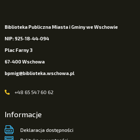
Biblioteka Publiczna Miasta i Gminy we Wschowie
NIP: 925-18-44-094
Plac Farny 3
67-400 Wschowa
bpmig@biblioteka.wschowa.pl
+48 65 547 60 62
Informacje
Deklaracja dostępności