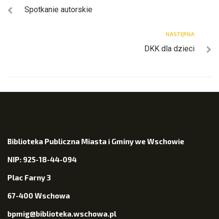
Spotkanie autorskie
NASTĘPNA
DKK dla dzieci
Biblioteka Publiczna Miasta i Gminy we Wschowie
NIP: 925-18-44-094
Plac Farny 3
67-400 Wschowa
bpmig@biblioteka.wschowa.pl