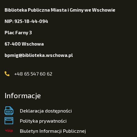
Biblioteka Publiczna Miasta i Gminy we Wschowie
NIP: 925-18-44-094
Plac Farny 3
67-400 Wschowa
bpmig@biblioteka.wschowa.pl
+48 65 547 60 62
Informacje
Deklaracja dostępności
Polityka prywatności
Biuletyn Informacji Publicznej