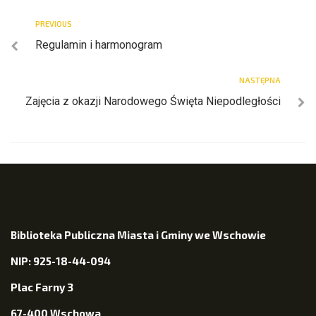
PREVIOUS
Regulamin i harmonogram
NASTĘPNA
Zajęcia z okazji Narodowego Święta Niepodległości
Biblioteka Publiczna Miasta i Gminy we Wschowie
NIP: 925-18-44-094
Plac Farny 3
67-400 Wschowa